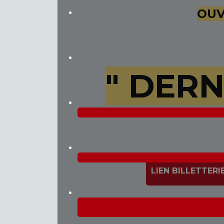
OUV
" DERN
LIEN BILLETTERI