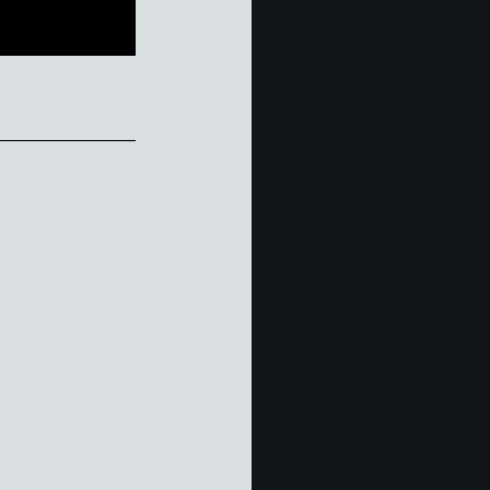
______________________________