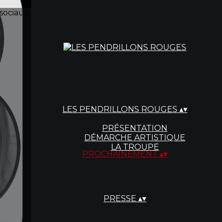
sociaux
LES PENDRILLONS ROUGES
▴
▾
PRÉSENTATION
DÉMARCHE ARTISTIQUE
LA TROUPE
PROCHAINEMENT
▴
▾
PRESSE
▴
▾