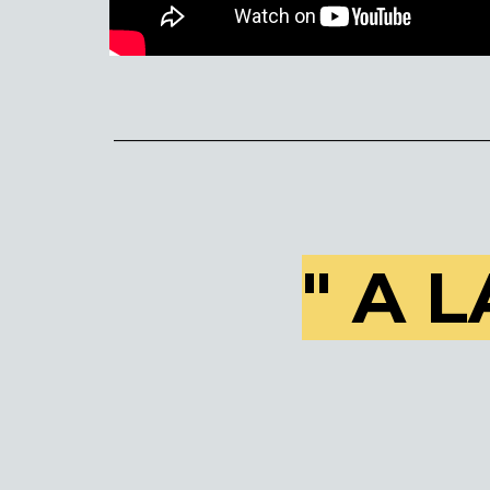
___________________________________________
" A L