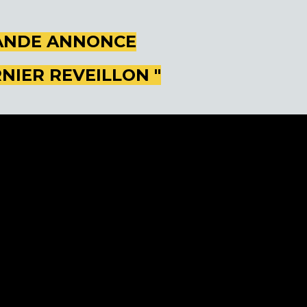
ANDE ANNONCE
RNIER REVEILLON "