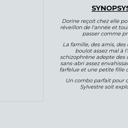
SYNOPSY
Dorine reçoit chez elle po
réveillon de l'année et tou
passer comme pr
La famille, des amis, des
boulot assez mal à l'
schizophrène adepte des 
sans-abri assez envahissa
farfelue et une petite fille 
Un combo parfait pour q
Sylvestre soit explo