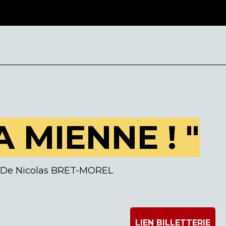
________________________________________________________
A MIENNE ! "
De Nicolas BRET-MOREL
LIEN BILLETTERIE