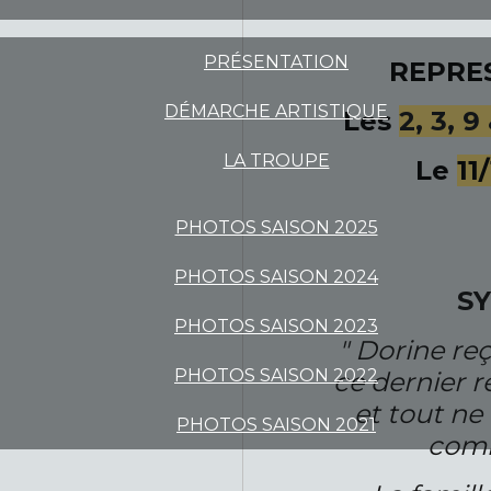
PRÉSENTATION
REPRE
DÉMARCHE ARTISTIQUE
Les
2, 3, 9
LA TROUPE
Le
11
PHOTOS SAISON 2025
PHOTOS SAISON 2024
S
PHOTOS SAISON 2023
" Dorine reç
PHOTOS SAISON 2022
ce dernier r
et tout ne
PHOTOS SAISON 2021
comm