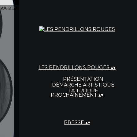
sociaux
LES PENDRILLONS ROUGES
▴
▾
PRÉSENTATION
DÉMARCHE ARTISTIQUE
LA TROUPE
PROCHAINEMENT
▴
▾
PRESSE
▴
▾