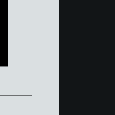
_____________________________