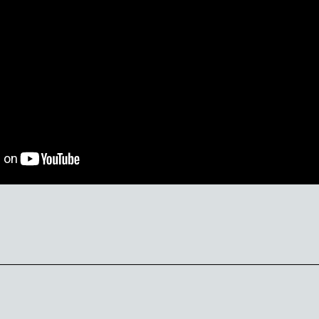
________________________________________________________