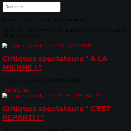
Aucun résultat pour cette recherche.
Seuls les 100 premiers résultats sont affichés. Veuillez
affiner votre recherche.
Critiques spectateurs " A LA
MIENNE ! "
Pièce rejouée en décembre 2026
Lire la suite
Critiques spectateurs " C'EST
REPARTI ! "
Pièce jouées en octobre 2025