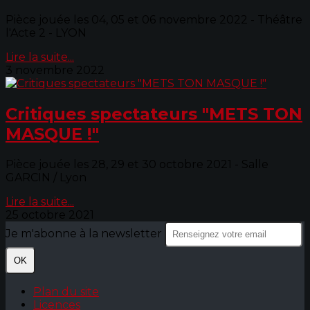
Pièce jouée les 04, 05 et 06 novembre 2022 - Théâtre
l'Acte 2 - LYON
Lire la suite...
3 novembre 2022
Critiques spectateurs "METS TON
MASQUE !"
Pièce jouée les 28, 29 et 30 octobre 2021 - Salle
GARCIN / Lyon
Lire la suite...
25 octobre 2021
Je m'abonne à la newsletter
OK
Plan du site
Licences