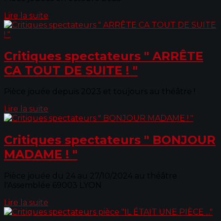
Lire la suite
Critiques spectateurs " ARRÊTE
CA TOUT DE SUITE ! "
Pièce jouée depuis 2023 et toujours au théâtre !
Lire la suite
Critiques spectateurs " BONJOUR
MADAME ! "
Pièce jouée du 24 au 27/10/2024 au théâtre
l'Assemblée 69003 LYON
Lire la suite