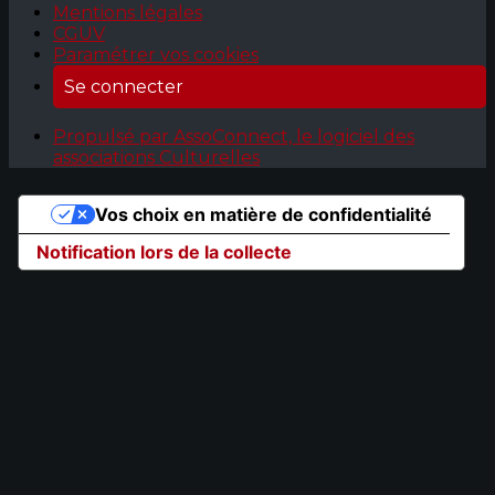
Mentions légales
CGUV
Paramétrer vos cookies
Se connecter
Propulsé par AssoConnect, le logiciel des
associations Culturelles
Vos choix en matière de confidentialité
Notification lors de la collecte